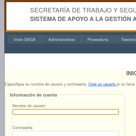
SECRETARÍA DE TRABAJO Y SEG
SISTEMA DE APOYO A LA GESTIÓN 
Inicio SAGA
Administrativos
Proveeduría
Tesorerí
INI
Especifique su nombre de usuario y contraseña.
Cree un usuario
si no tiene
Información de cuenta
Nombre de usuario:
Contraseña: