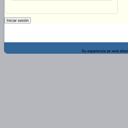
Su experiencia se verá afe